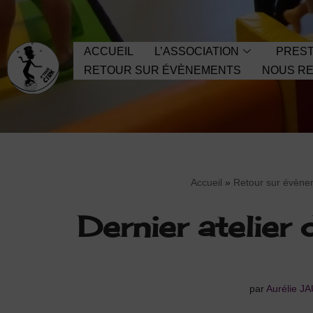
Aller
ACCUEIL
L’ASSOCIATION
PREST
au
RETOUR SUR ÉVÈNEMENTS
NOUS RE
contenu
Accueil
»
Retour sur évène
Dernier atelier
par
Aurélie J