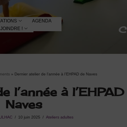
ATIONS
AGENDA
C
JOINDRE !
ments
»
Dernier atelier de l’année à l’EHPAD de Naves
 de l’année à l’EHPAD
Naves
AULHAC
10 juin 2025
Ateliers adultes