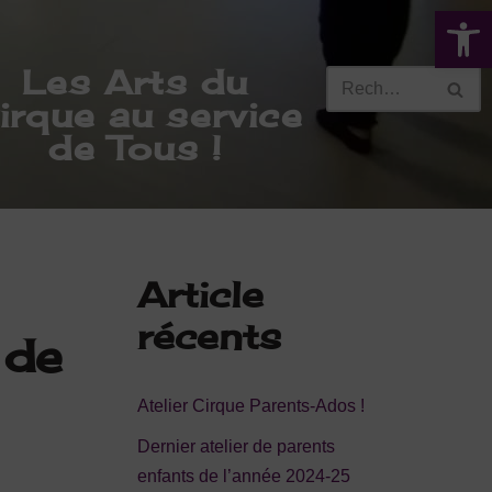
Ouvrir la 
Les Arts du
irque au service
de Tous !
Article
récents
 de
Atelier Cirque Parents-Ados !
Dernier atelier de parents
enfants de l’année 2024-25