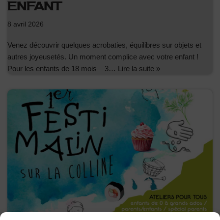
ENFANT
8 avril 2026
Venez découvrir quelques acrobaties, équilibres sur objets et
autres joyeusetés. Un moment complice avec votre enfant !
Pour les enfants de 18 mois – 3…
Lire la suite »