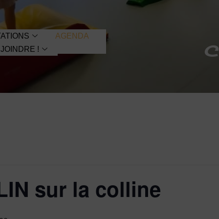
ATIONS
AGENDA
C
JOINDRE !
IN sur la colline