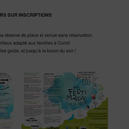
RS SUR INSCRIPTIONS
ous réserve de place si venue sans réservation.
illeux adapté aux familles à Cornil
les goûts, et jusqu’à la boum du soir !