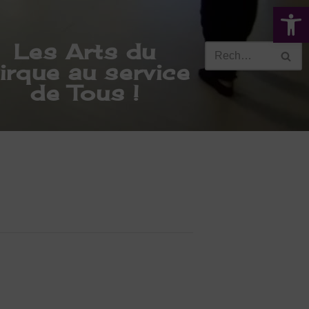
Ouvrir la 
Les Arts du
irque au service
de Tous !