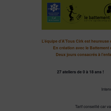
L’équipe d’A’Tous Cirk est heureuse
En création avec le Battement d
Deux jours consacrés à l’enfa
27 ateliers de 0 à 18 ans
Inter
Tarif conseillé car va