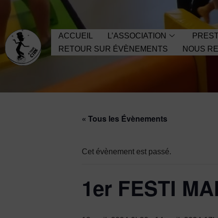
Aller
ACCUEIL
L’ASSOCIATION
PREST
au
RETOUR SUR ÉVÈNEMENTS
NOUS RE
contenu
« Tous les Évènements
Cet évènement est passé.
1er FESTI MAL