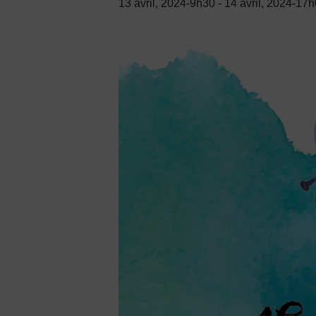
13 avril, 2024-9h30
-
14 avril, 2024-17