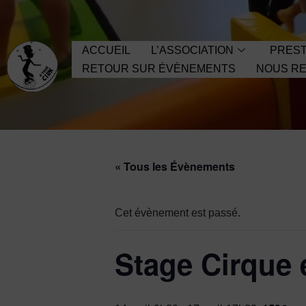
Aller
ACCUEIL
L’ASSOCIATION
PREST
au
RETOUR SUR ÉVÈNEMENTS
NOUS RE
contenu
« Tous les Évènements
Cet évènement est passé.
Stage Cirque 