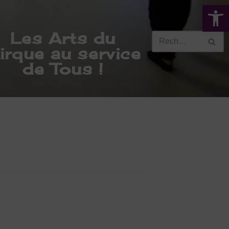
Ouvrir la 
Les Arts du
irque au service
de Tous !