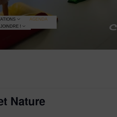
ATIONS
AGENDA
C
JOINDRE !
et Nature