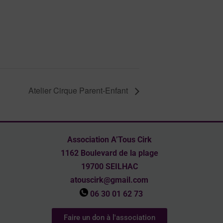
Atelier Cirque Parent-Enfant
Association A’Tous Cirk
1162 Boulevard de la plage
19700 SEILHAC
atouscirk@gmail.com
06 30 01 62 73
Faire un don à l'association