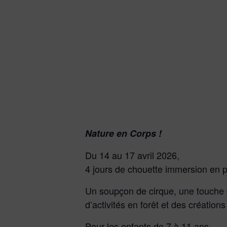
Nature en Corps !
Du 14 au 17 avril 2026,
4 jours de chouette immersion en pe
Un soupçon de cirque, une touche 
d’activités en forêt et des créations
Pour les enfants de 7 à 11 ans.