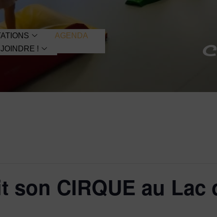
ATIONS
AGENDA
C
JOINDRE !
ait son CIRQUE au Lac 