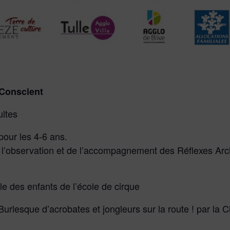
 Conscient
ultes
pour les 4-6 ans.
de l’observation et de l’accompagnement des Réflexes Ar
 des enfants de l’école de cirque
sque d’acrobates et jongleurs sur la route ! par la C