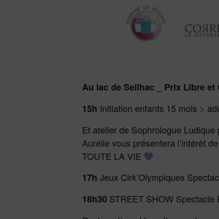
Au lac de Seilhac _ Prix Libre et
Initiation enfants 15 mois > ad
15h
Et atelier de Sophrologue Ludique 
Aurélie vous présentera l’intérêt 
TOUTE LA VIE
Jeux Cirk’Olympiques Spectacle
17h
STREET SHOW Spectacle Burle
18h30