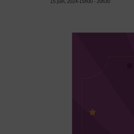
15 juin, 2024-15h00
-
20h30