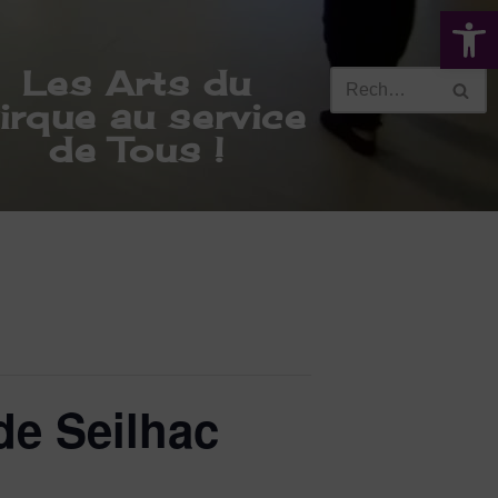
Ouvrir la 
Les Arts du
irque au service
de Tous !
de Seilhac