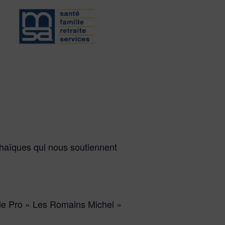
chaïques qui nous soutiennent
ie Pro « Les Romains Michel »