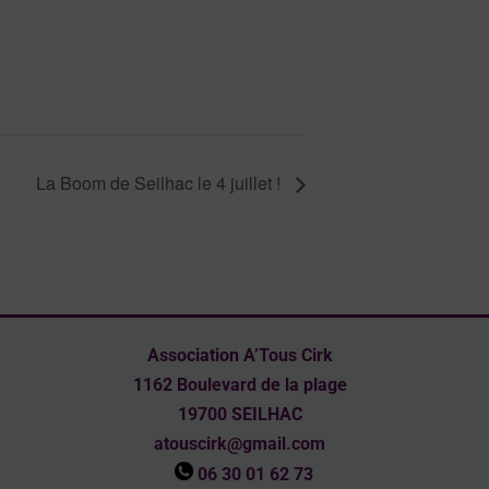
La Boom de Seilhac le 4 juillet !
Association A’Tous Cirk
1162 Boulevard de la plage
19700 SEILHAC
atouscirk@gmail.com
06 30 01 62 73