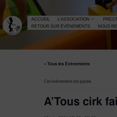
Aller
ACCUEIL
L’ASSOCIATION
PREST
au
RETOUR SUR ÉVÈNEMENTS
NOUS RE
contenu
« Tous les Évènements
Cet évènement est passé.
A’Tous cirk f