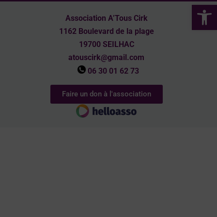
Ouvrir la 
Association A’Tous Cirk
1162 Boulevard de la plage
19700 SEILHAC
atouscirk@gmail.com
06 30 01 62 73
Faire un don à l'association